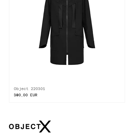
Object 220301
Ціна
380,00 EUR