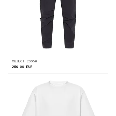
OBJECT 20058
Ціна
250,00 EUR