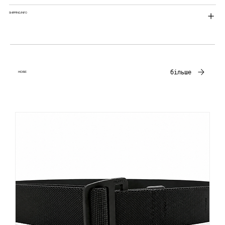
SHIPPING INFO
більше
НОВЕ