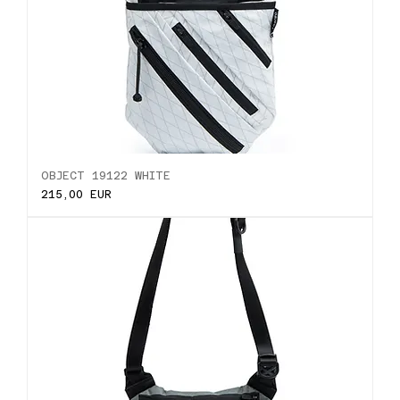
OBJECT 19122 WHITE
Ціна
215,00 EUR