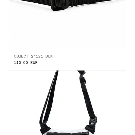
OBJECT 24121 BLK
Ціна
110,00 EUR