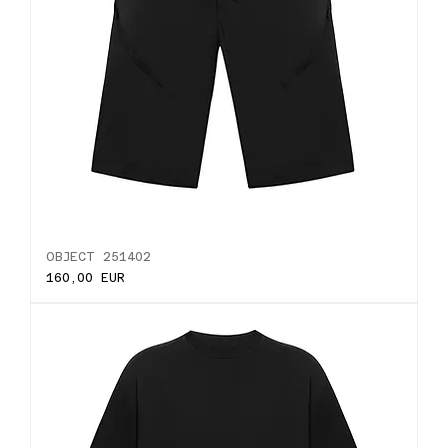
OBJECT 251402
Ціна
160,00 EUR