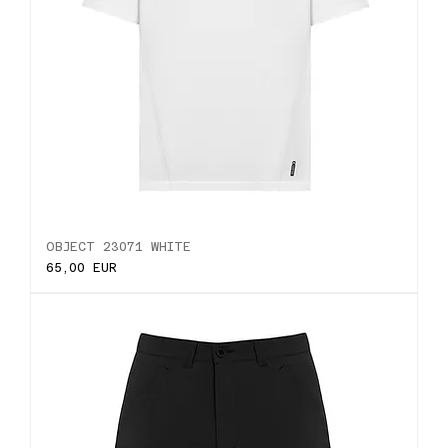
OBJECT 23071 WHITE
Ціна
65,00 EUR