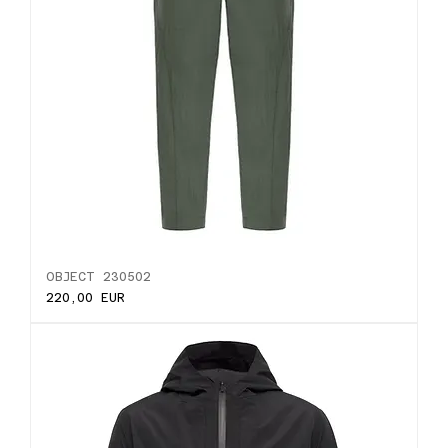
OBJECT 230502
Ціна
220,00 EUR