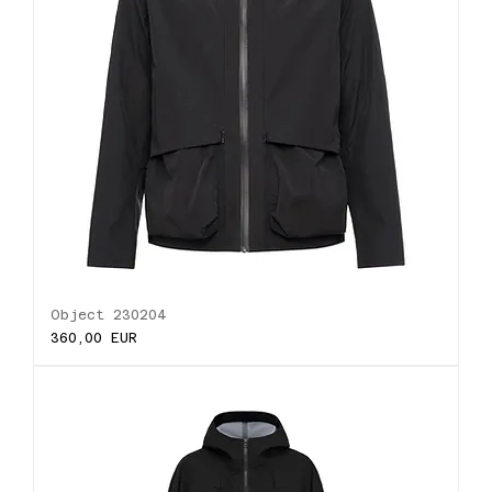
Object 230204
Ціна
360,00 EUR