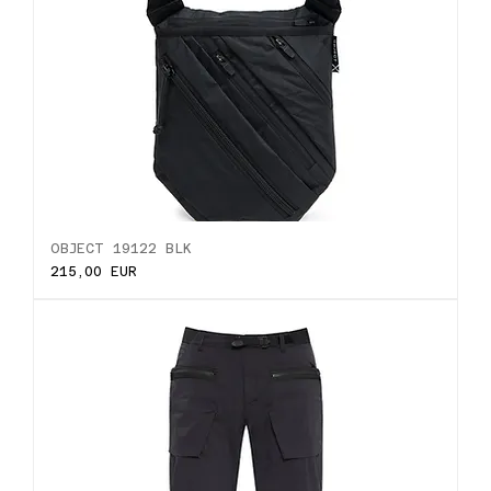
OBJECT 19122 BLK
Ціна
215,00 EUR