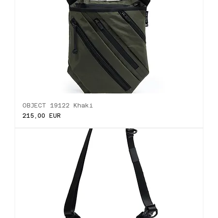
OBJECT 19122 Khaki
Ціна
215,00 EUR