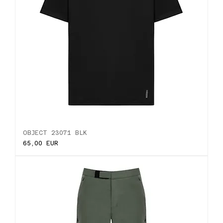
OBJECT 23071 BLK
Ціна
65,00 EUR