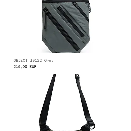
OBJECT 19122 Grey
Ціна
215,00 EUR