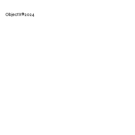
ObjectX®2024